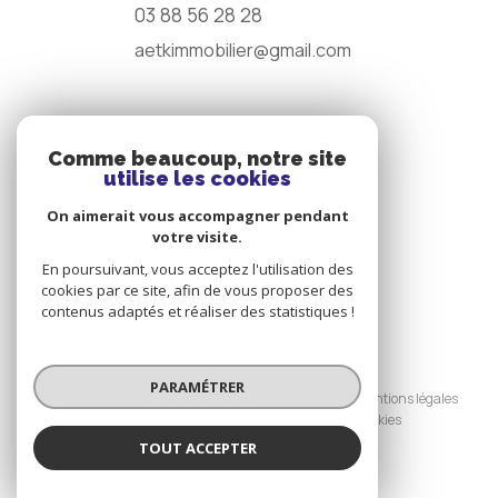
03 88 56 28 28
aetkimmobilier@gmail.com
NOS RÉSEAUX
Comme beaucoup, notre site
utilise les cookies
Nous suivre
On aimerait vous accompagner pendant
votre visite.
En poursuivant, vous acceptez l'utilisation des
cookies par ce site, afin de vous proposer des
contenus adaptés et réaliser des statistiques !
© 2026 | Tous droits réservés
PARAMÉTRER
Nos honoraires
Nos partenaires
Mentions légales
Admin
Politique RGPD
Cookies
TOUT ACCEPTER
Réalisé par :