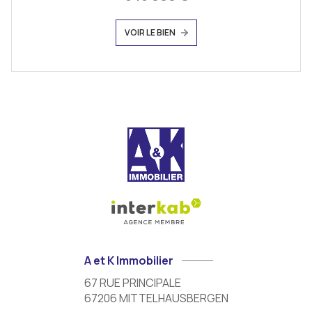
VOIR LE BIEN
A et K Immobilier
67 RUE PRINCIPALE
67206
MITTELHAUSBERGEN