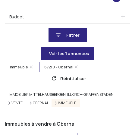
Budget
Filtrer
Voir les
1
annonces
Immeuble
67210 - Obernai
Réinitialiser
IMMOBILIER MITTELHAUSBERGEN, ILLKIRCH-GRAFFENSTADEN
VENTE
OBERNAI
IMMEUBLE
Immeubles à vendre à Obernai