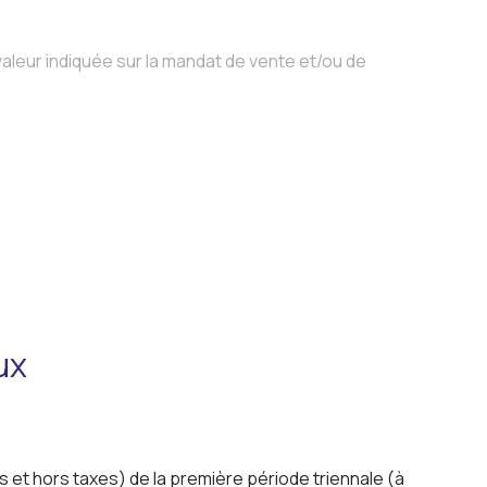
aleur indiquée sur la mandat de vente et/ou de
ux
s et hors taxes) de la première
période triennale (à