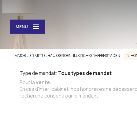
MENU
IMMOBILIER MITTELHAUSBERGEN, ILLKIRCH-GRAFFENSTADEN
HO
Type de mandat:
Tous types de mandat
Pour la
vente
:
En cas d'inter-cabinet, nos honoraires ne dépassero
recherche consenti par le mandant.