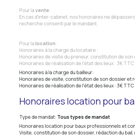
Pour la
vente
:
En cas d'inter-cabinet, nos honoraires ne dépassero
recherche consenti par le mandant.
Pour la
location
:
Honoraires à la charge du locataire :
Honoraires de visite du preneur, constitution de son 
Honoraires de réalisation de l'état des lieux : 3€ TT
Honoraires à la charge du bailleur:
Honoraires de visite, constitution de son dossier et 
Honoraires de réalisation de l'état des lieux : 3€ TT
Honoraires location pour b
Type de mandat:
Tous types de mandat
Honoraires location pour baux professionnels et c
Visite, constitution de son dossier, rédaction du bail,