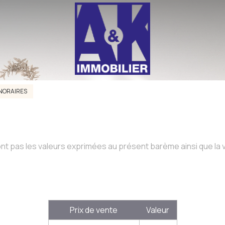
NORAIRES
nt pas les valeurs exprimées au présent barème ainsi que la v
Prix de vente
Valeur