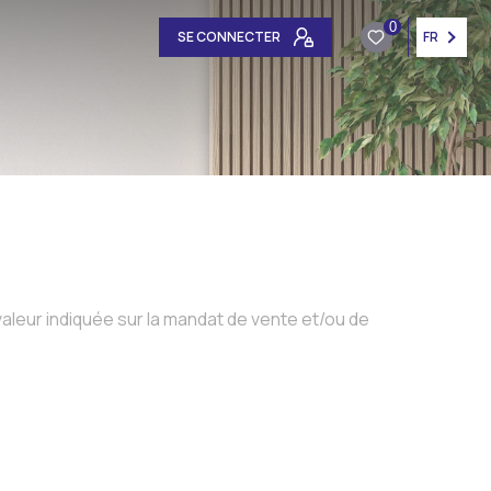
0
SE CONNECTER
FR
aleur indiquée sur la mandat de vente et/ou de