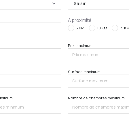
Saisir
A proximité
5 KM
10 KM
15 K
Prix maximum
Surface maximum
inimum
Nombre de chambres maximum