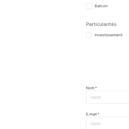
Balcon
Particularités
Investissement
Nom *
E-mail *