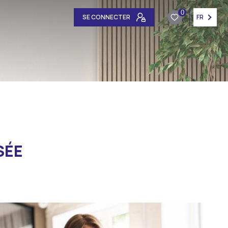
0
SE CONNECTER
FR
SÉE