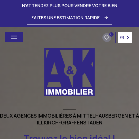
N'ATTENDEZ PLUS POUR VENDRE VOTRE BIEN
FAITES UNE ESTIMATION RAPIDE
0
FR
DEUX AGENCES IMMOBILIÈRES À MITTELHAUSBERGEN ET À
ILLKIRCH-GRAFFENSTADEN
Trouvez le bien idéal !