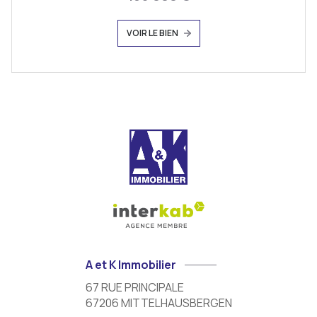
VOIR LE BIEN
A et K Immobilier
67 RUE PRINCIPALE
67206
MITTELHAUSBERGEN