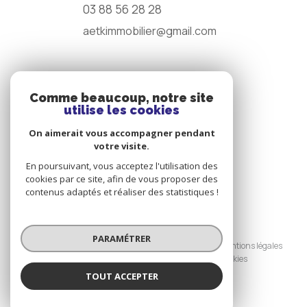
03 88 56 28 28
aetkimmobilier@gmail.com
NOS RÉSEAUX
Comme beaucoup, notre site
utilise les cookies
Nous suivre
On aimerait vous accompagner pendant
votre visite.
En poursuivant, vous acceptez l'utilisation des
cookies par ce site, afin de vous proposer des
contenus adaptés et réaliser des statistiques !
© 2026 | Tous droits réservés
PARAMÉTRER
Nos honoraires
Nos partenaires
Mentions légales
Admin
Politique RGPD
Cookies
TOUT ACCEPTER
Réalisé par :