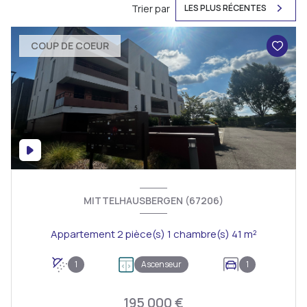
Trier par
LES PLUS RÉCENTES
COUP DE COEUR
MITTELHAUSBERGEN (67206)
Appartement 2 pièce(s) 1 chambre(s) 41 m²
1
Ascenseur
1
195 000 €