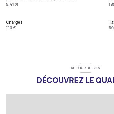
5,41 %
18
Charges
Ta
110 €
60
AUTOUR DU BIEN
DÉCOUVREZ LE QUA