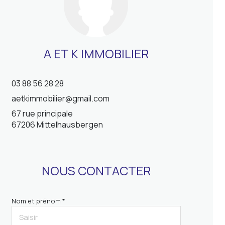
A ET K IMMOBILIER
03 88 56 28 28
aetkimmobilier@gmail.com
67 rue principale
67206 Mittelhausbergen
NOUS CONTACTER
Nom et prénom *