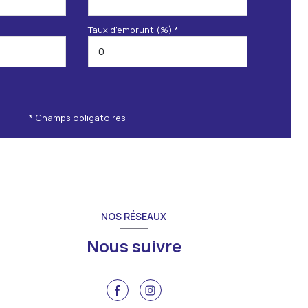
Taux d'emprunt (%) *
* Champs obligatoires
NOS RÉSEAUX
Nous suivre