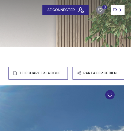
0
SE CONNECTER
FR
TÉLÉCHARGER LA FICHE
PARTAGER CE BIEN