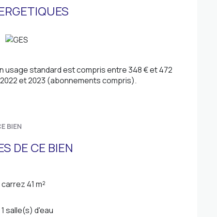
ERGETIQUES
n usage standard est compris entre 348 € et 472
1, 2022 et 2023 (abonnements compris).
E BIEN
S DE CE BIEN
carrez 41 m²
1 salle(s) d'eau