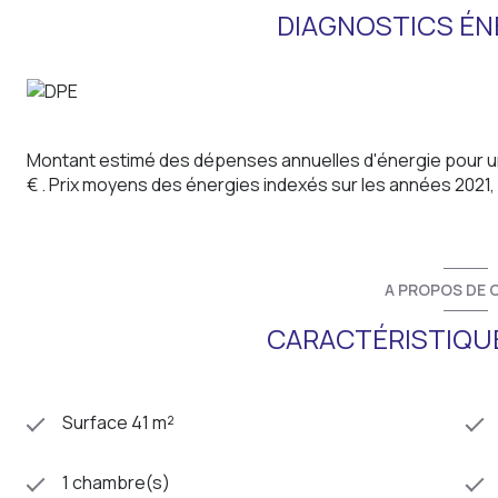
DIAGNOSTICS ÉN
Montant estimé des dépenses annuelles d'énergie pour u
€ . Prix moyens des énergies indexés sur les années 202
A PROPOS DE C
CARACTÉRISTIQUE
Surface 41 m²
1 chambre(s)