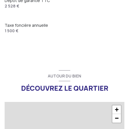
Dépôt de garantie TTC
2 528 €
Taxe foncière annuelle
1 500 €
AUTOUR DU BIEN
DÉCOUVREZ LE QUARTIER
+
−