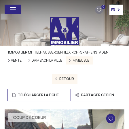
0
FR
IMMOBILIER MITTELHAUSBERGEN, ILLKIRCH-GRAFFENSTADEN
VENTE
DAMBACH LA VILLE
IMMEUBLE
RETOUR
TÉLÉCHARGER LA FICHE
PARTAGER CE BIEN
COUP DE COEUR