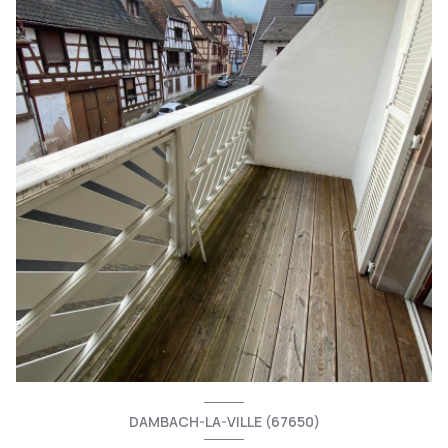
DAMBACH-LA-VILLE (67650)