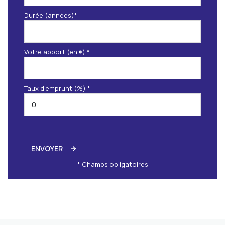
Durée (années)*
Votre apport (en €) *
Taux d'emprunt (%) *
ENVOYER
* Champs obligatoires