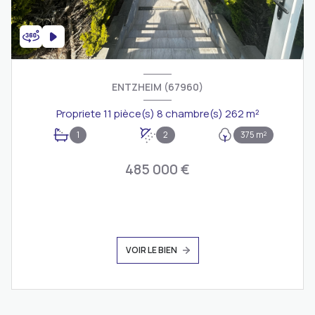
ENTZHEIM (67960)
Propriete 11 pièce(s) 8 chambre(s) 262 m²
1
2
375 m²
485 000 €
VOIR LE BIEN