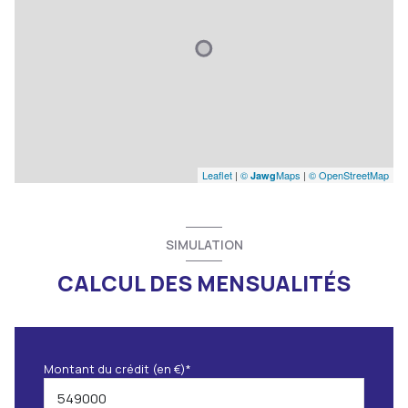
Leaflet
|
©
Maps
|
© OpenStreetMap
Jawg
SIMULATION
CALCUL DES MENSUALITÉS
Montant du crédit (en €)*