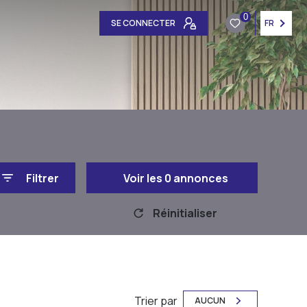
0
SE CONNECTER
FR
Filtrer
Voir les
0
annonces
Réinitialiser
Trier par
AUCUN