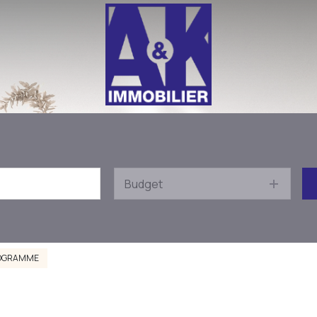
Budget
OGRAMME