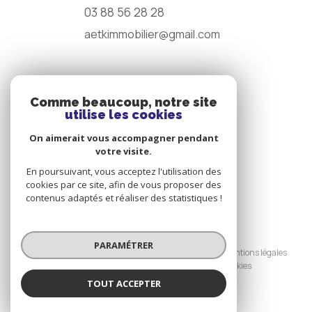
03 88 56 28 28
aetkimmobilier@gmail.com
NOS RÉSEAUX
Comme beaucoup, notre site
utilise les cookies
Nous suivre
On aimerait vous accompagner pendant
votre visite.
En poursuivant, vous acceptez l'utilisation des
cookies par ce site, afin de vous proposer des
contenus adaptés et réaliser des statistiques !
© 2026 | Tous droits réservés
PARAMÉTRER
Nos honoraires
Nos partenaires
Mentions légales
Admin
Politique RGPD
Cookies
TOUT ACCEPTER
Réalisé par :