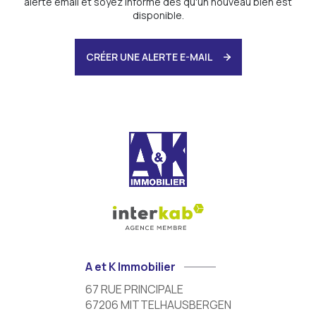
alerte email et soyez informé dès qu'un nouveau bien est
disponible.
CRÉER UNE ALERTE E-MAIL
A et K Immobilier
67 RUE PRINCIPALE
67206
MITTELHAUSBERGEN