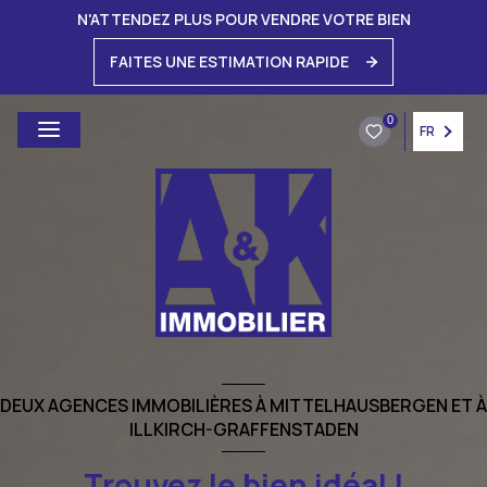
N'ATTENDEZ PLUS POUR VENDRE VOTRE BIEN
FAITES UNE ESTIMATION RAPIDE
0
FR
DEUX AGENCES IMMOBILIÈRES À MITTELHAUSBERGEN ET À
ILLKIRCH-GRAFFENSTADEN
Trouvez le bien idéal !